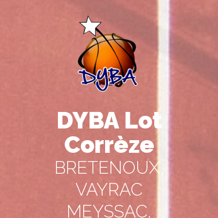
DYBA Lot
Corrèze
BRETENOUX,
VAYRAC
MEYSSAC,