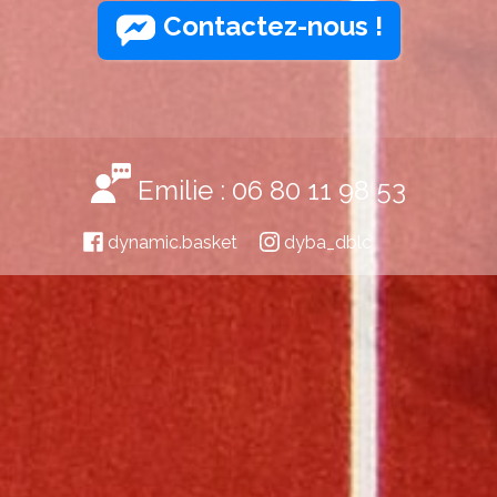
Contactez-nous !
Emilie : 06 80 11 98 53
dynamic.basket
dyba_dblc